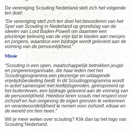
De vereniging Scouting Nederland stelt zich het volgende
ten doel:
“De vereniging stelt zich ten doel het bevorderen van het
Spel van Scouting in Nederland op grondslag van de
ideeën van Lord Baden-Powell om daarmee een
plezierige beleving van de vrije tijd te bieden aan meisjes
en jongens, waardoor een bijdrage wordt geleverd aan de
vorming van de persoonlijkheid.”
Missie
“Scouting is een open, maatschappelijk betrokken jeugd-
en jongerenorganisatie, die haar leden met het
Scoutingprogramma een plezierige en uitdagende
vrijetijdsbesteding biedt. In dit Scoutingprogramma wordt
in actief samenspel met leeftijdsgenoten, geïnspireerd op
het buitenleven, een bijdrage geleverd aan de vorming van
de persoonlijkheid. Hierdoor leren scouts met respect voor
zichzelf en hun omgeving de eigen grenzen te verkennen
en verantwoordelijkheid te nemen voor zichzelf, elkaar en
de wereld om hen heen.”
Wil je meer weten over scouting? Klik dan op het logo van
Scouting Nederland.