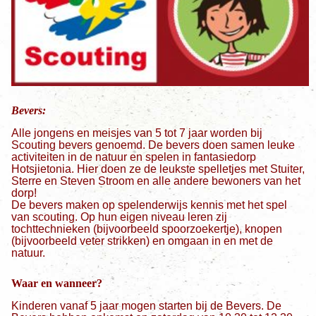
Bevers:
Alle jongens en meisjes van 5 tot 7 jaar worden bij
Scouting bevers genoemd. De bevers doen samen leuke
activiteiten in de natuur en spelen in fantasiedorp
Hotsjietonia. Hier doen ze de leukste spelletjes met Stuiter,
Sterre en Steven Stroom en alle andere bewoners van het
dorp!
De bevers maken op spelenderwijs kennis met het spel
van scouting. Op hun eigen niveau leren zij
tochttechnieken (bijvoorbeeld spoorzoekertje), knopen
(bijvoorbeeld veter strikken) en omgaan in en met de
natuur.
Waar en wanneer?
Kinderen vanaf 5 jaar mogen starten bij de Bevers. De